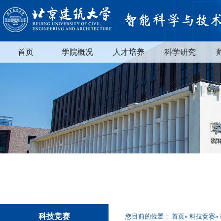
首页
学院概况
人才培养
科学研究
科技竞赛
您目前的位置：
首页
»
科技竞赛
»