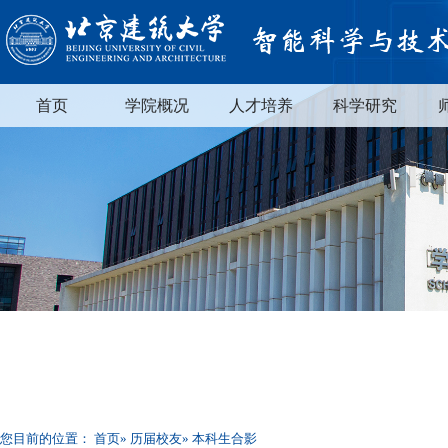
首页
学院概况
人才培养
科学研究
您目前的位置：
首页
»
历届校友
» 本科生合影