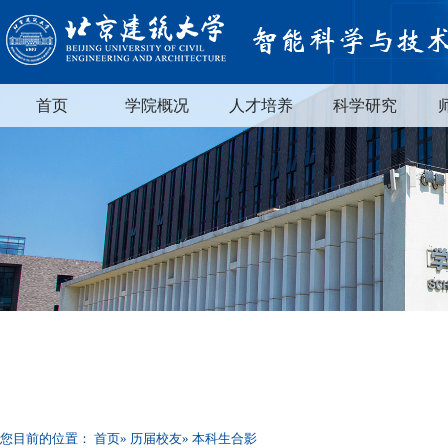
首页
学院概况
人才培养
科学研究
您目前的位置：
首页
»
历届校友
» 本科生合影