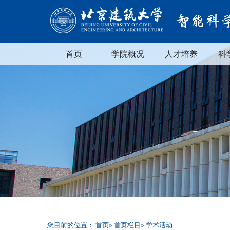
首页
学院概况
人才培养
科
您目前的位置：
首页
»
首页栏目
» 学术活动