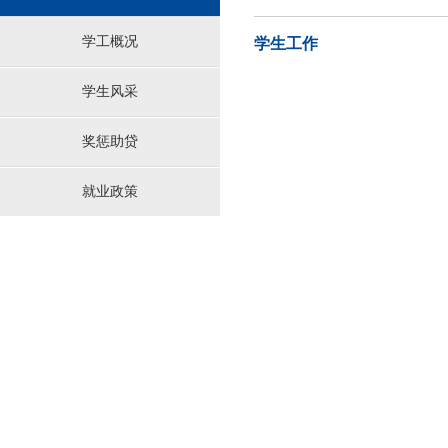
学工概况
学生工作
学生风采
奖惩助贷
就业政策